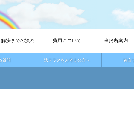
解決までの流れ
費用について
事務所案内
る質問
法テラスをお考えの方へ
独自