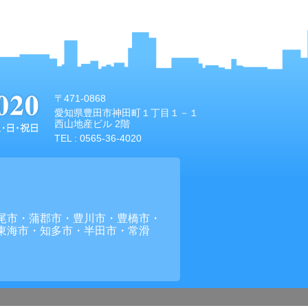
〒471-0868
愛知県豊田市神田町１丁目１－１
西山地産ビル 2階
TEL :
0565-36-4020
尾市・蒲郡市・豊川市・豊橋市・
東海市・知多市・半田市・常滑