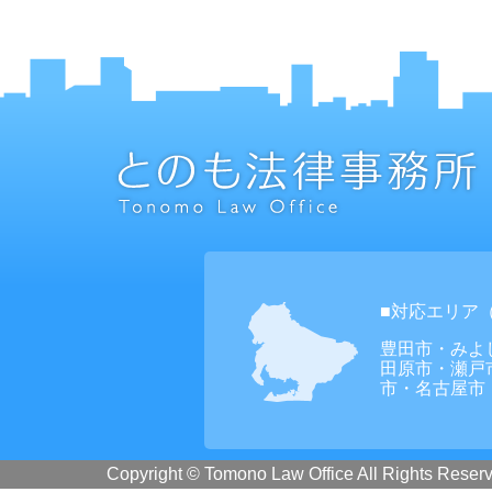
■対応エリア
豊田市・みよ
田原市・瀬戸
市・名古屋市
Copyright © Tomono Law Office All Rights Reser